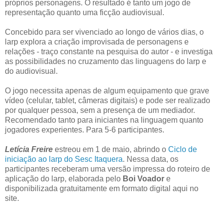
próprios personagens. O resultado é tanto um jogo de
representação quanto uma ficção audiovisual.
Concebido para ser vivenciado ao longo de vários dias, o
larp explora a criação improvisada de personagens e
relações - traço constante na pesquisa do autor - e investiga
as possibilidades no cruzamento das linguagens do larp e
do audiovisual.
O jogo necessita apenas de algum equipamento que grave
vídeo (celular, tablet, câmeras digitais) e pode ser realizado
por qualquer pessoa, sem a presença de um mediador.
Recomendado tanto para iniciantes na linguagem quanto
jogadores experientes. Para 5-6 participantes.
Letícia Freire
estreou em 1 de maio, abrindo o
Ciclo de
iniciação ao larp do Sesc Itaquera
. Nessa data, os
participantes receberam uma versão impressa do roteiro de
aplicação do larp, elaborada pelo
Boi Voador
e
disponibilizada gratuitamente em formato digital aqui no
site.