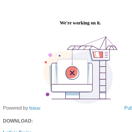
Powered by
Issuu
Pub
DOWNLOAD: