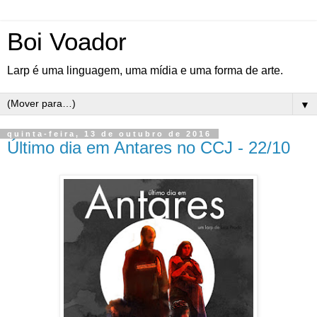
Boi Voador
Larp é uma linguagem, uma mídia e uma forma de arte.
▼
quinta-feira, 13 de outubro de 2016
Último dia em Antares no CCJ - 22/10