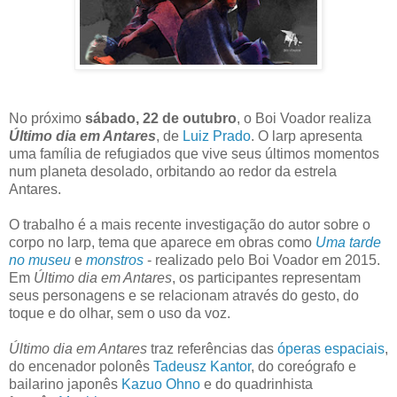
No próximo
sábado, 22 de outubro
, o Boi Voador realiza
Último dia em Antares
, de
Luiz Prado
. O larp apresenta
uma família de refugiados que vive seus últimos momentos
num planeta desolado, orbitando ao redor da estrela
Antares.
O trabalho é a mais recente investigação do autor sobre o
corpo no larp, tema que aparece em obras como
Uma tarde
no museu
e
monstros
- realizado pelo Boi Voador em 2015.
Em
Último dia em Antares
, os participantes representam
seus personagens e se relacionam através do gesto, do
toque e do olhar, sem o uso da voz.
Último dia em Antares
traz referências das
óperas espaciais
,
do encenador polonês
Tadeusz Kantor
, do coreógrafo e
bailarino japonês
Kazuo Ohno
e do quadrinhista