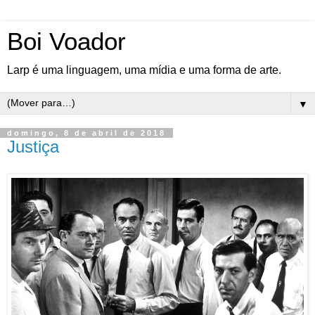
Boi Voador
Larp é uma linguagem, uma mídia e uma forma de arte.
▼
domingo, 8 de abril de 2018
Justiça