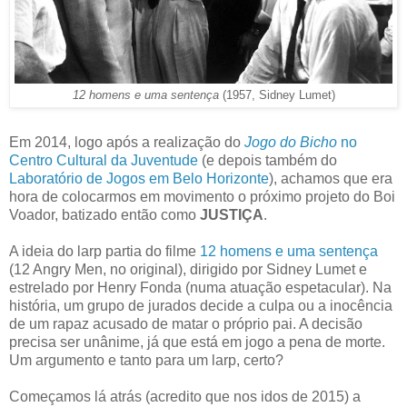
12 homens e uma sentença
(1957, Sidney Lumet)
Em 2014, logo após a realização do
Jogo do Bicho
no
Centro Cultural da Juventude
(e depois também do
Laboratório de Jogos em Belo Horizonte
), achamos que era
hora de colocarmos em movimento o próximo projeto do Boi
Voador, batizado então como
JUSTIÇA
.
A ideia do larp partia do filme
12 homens e uma sentença
(12 Angry Men, no original), dirigido por Sidney Lumet e
estrelado por Henry Fonda (numa atuação espetacular). Na
história, um grupo de jurados decide a culpa ou a inocência
de um rapaz acusado de matar o próprio pai. A decisão
precisa ser unânime, já que está em jogo a pena de morte.
Um argumento e tanto para um larp, certo?
Começamos lá atrás (acredito que nos idos de 2015) a