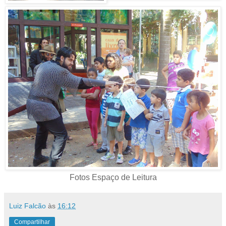
Fotos Espaço de Leitura
Luiz Falcão
às
16:12
Compartilhar