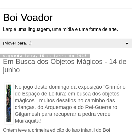
Boi Voador
Larp é uma linguagem, uma mídia e uma forma de arte.
▼
segunda-feira, 15 de junho de 2015
Em Busca dos Objetos Mágicos - 14 de
junho
No jogo deste domingo da exposição "Grimório
do Espaço de Leitura: em busca dos objetos
mágicos", muitos desafios no caminho das
crianças, do Arquemago e do Rei-Guerreiro
Gilgamesh para recuperar a pedra verde
Muiraquitã!
Ontem teve a primeira edição do larp infantil do
Boi