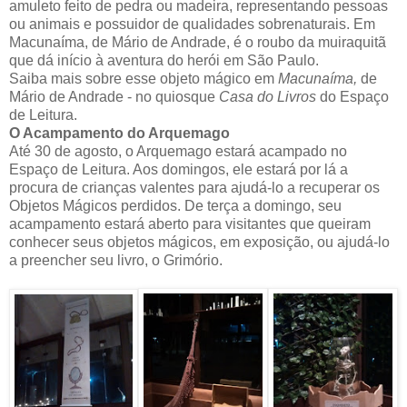
amuleto feito de pedra ou madeira, representando pessoas
ou animais e possuidor de qualidades sobrenaturais. Em
Macunaíma, de Mário de Andrade, é o roubo da muiraquitã
que dá início à aventura do herói em São Paulo.
Saiba mais sobre esse objeto mágico em
Macunaíma,
de
Mário de Andrade - no quiosque
Casa do Livros
do Espaço
de Leitura.
O Acampamento do Arquemago
Até 30 de agosto, o Arquemago estará acampado no
Espaço de Leitura. Aos domingos, ele estará por lá a
procura de crianças valentes para ajudá-lo a recuperar os
Objetos Mágicos perdidos. De terça a domingo, seu
acampamento estará aberto para visitantes que queiram
conhecer seus objetos mágicos, em exposição, ou ajudá-lo
a preencher seu livro, o Grimório.